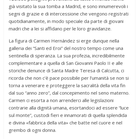
già visitato la sua tomba a Madrid, e sono innumerevoli i
segni di grazie e di intercessione che vengono registrati
quotidianamente, in modo speciale da parte di giovani
madri che a lei si affidano per le loro gravidanze.
La figura di Carmen Hernández si erge dunque nella
galleria dei “Santi ed Eroi” del nostro tempo come una
sentinella di speranza. La sua profezia, incredibilmente
complementare a quella di San Giovanni Paolo II e alle
storiche denunce di Santa Madre Teresa di Calcutta, ci
ricorda che non c’è pace possibile per l’umanità se non si
torna a venerare e proteggere la sacralità della vita fin
dal suo “anno zero”, dal concepimento nel seno materno.
Carmen ci esorta a non arrenderci alle legislazioni
contrarie alla dignità umana, esortandoci ad essere “luce
sul monte”, custodi fieri e innamorati di quella splendida
e divina «fabbrica della vita» che batte nel cuore e nel
grembo di ogni donna.