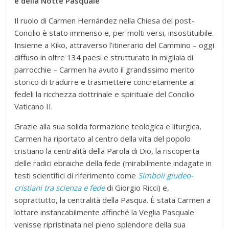
e della Notte Pasquale
Il ruolo di Carmen Hernández nella Chiesa del post-
Concilio è stato immenso e, per molti versi, insostituibile.
Insieme a Kiko, attraverso l’itinerario del Cammino – oggi
diffuso in oltre 134 paesi e strutturato in migliaia di
parrocchie – Carmen ha avuto il grandissimo merito
storico di tradurre e trasmettere concretamente ai
fedeli la ricchezza dottrinale e spirituale del Concilio
Vaticano II.
Grazie alla sua solida formazione teologica e liturgica,
Carmen ha riportato al centro della vita del popolo
cristiano la centralità della Parola di Dio, la riscoperta
delle radici ebraiche della fede (mirabilmente indagate in
testi scientifici di riferimento come
Simboli giudeo-
cristiani tra scienza e fede
di Giorgio Ricci) e,
soprattutto, la centralità della Pasqua. È stata Carmen a
lottare instancabilmente affinché la Veglia Pasquale
venisse ripristinata nel pieno splendore della sua