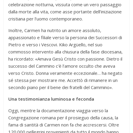
celebrazione notturna, vissuta come un vero passaggio
dalla morte alla vita, come asse portante dell’iniziazione
cristiana per l’uomo contemporaneo.
Inoltre, Carmen ha nutrito un amore assoluto,
appassionato e filiale verso la persona dei Successori di
Pietro e verso i Vescovi. Kiko Argüello, nel suo
commosso intervento alla chiusura della fase diocesana,
ha ricordato: «Amava Gesù Cristo con passione. Dietro il
successo del Cammino c’è l’amore occulto che aveva
verso Cristo. Donna veramente eccezionale… ha negato
sé stessa per mostrare me. Accettò di rimanere in un
secondo piano per il bene dei fratelli del Cammino».
Una testimonianza luminosa e feconda
Oggi, mentre la documentazione viaggia verso la
Congregazione romana per il prosieguo della causa, la
fama di santità di Carmen non fa che accrescersi. Oltre
120.000 pellegrini provenienti da tutto il mondo hanno