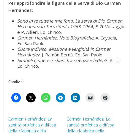
Per approfondire la figura della Serva di Dio Carmen
Hernández:
Sono in te tutte le mie fonti. La serva di Dio Carmen
Hernández in Terra Santa 1963-1964
, F. G. Voltaggio
e P. Alfieri, Ed. Chirico.
Carmen Hernández. Note Biografiche
, A. Cayuela,
Ed. San Paolo.
Cuore Indiviso. Missione e verginità in Carmen
Hernández
, J. Ramón Berná, Ed. San Paolo.
Simboli giudeo-cristiani tra scienza e fede
, G. Ricci,
Ed. Chirico.
Condividi:
Carmen Hernández: La
Carmen Hernández: La
santità profetica a difesa
santità profetica a difesa
della «fabbrica della
della «fabbrica della