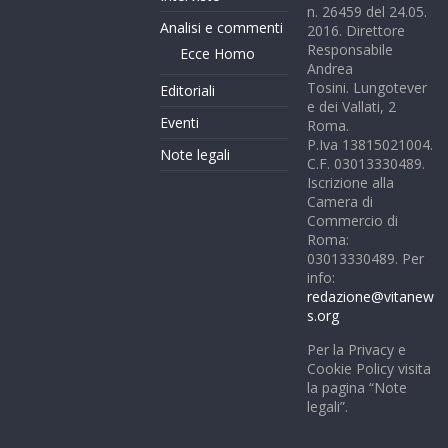
n. 26459 del 24.05.
Analisi e commenti
2016. Direttore
Responsabile
Ecce Homo
Andrea
Tosini. Lungotever
Editoriali
e dei Vallati, 2
Eventi
Roma.
P.Iva 13815021004.
Note legali
C.F. 03013330489.
Iscrizione alla
Camera di
Commercio di
Roma:
03013330489. Per
info:
redazione@vitanew
s.org
Per la Privacy e
Cookie Policy visita
la pagina “Note
legali”.