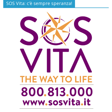
SOS Vita: c’è sempre speranza!