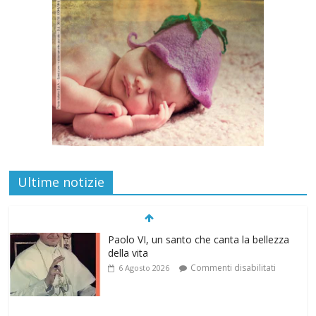
Ultime notizie
“Pace nel grembo è pace nel mondo”: a
Lecce il 46° Convegno Nazionale del
Movimento per la Vita
Commenti disabilitati
31 Luglio 2026