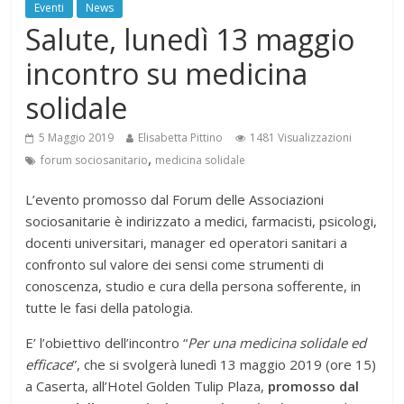
Eventi
News
Salute, lunedì 13 maggio
incontro su medicina
solidale
5 Maggio 2019
Elisabetta Pittino
1481 Visualizzazioni
,
forum sociosanitario
medicina solidale
L’evento promosso dal Forum delle Associazioni
sociosanitarie è indirizzato a medici, farmacisti, psicologi,
docenti universitari, manager ed operatori sanitari a
confronto sul valore dei sensi come strumenti di
conoscenza, studio e cura della persona sofferente, in
tutte le fasi della patologia.
E’ l’obiettivo dell’incontro “
Per una medicina solidale ed
efficace
”, che si svolgerà lunedì 13 maggio 2019 (ore 15)
a Caserta, all’Hotel Golden Tulip Plaza,
promosso dal