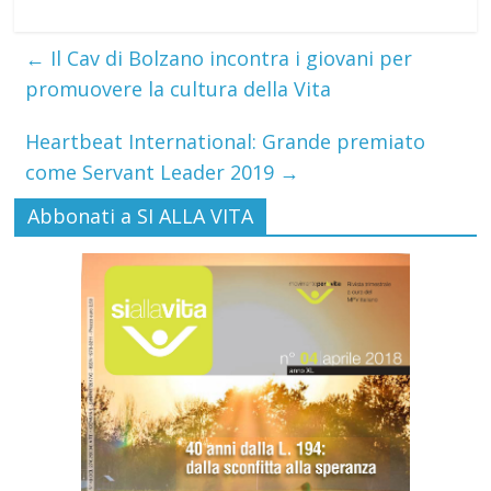
←
Il Cav di Bolzano incontra i giovani per
promuovere la cultura della Vita
Heartbeat International: Grande premiato
come Servant Leader 2019
→
Abbonati a SI ALLA VITA