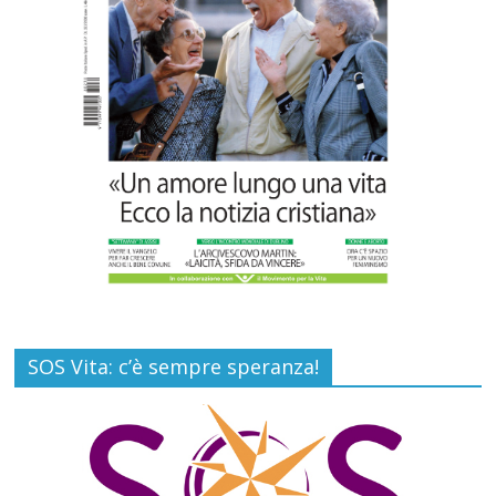
Paolo VI, un santo che canta la bellezza
della vita
Commenti disabilitati
6 Agosto 2026
SOS Vita: c’è sempre speranza!