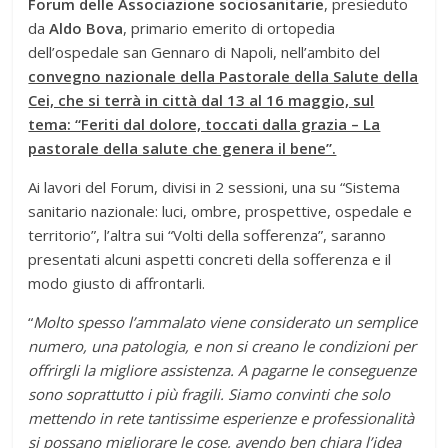
Forum delle Associazione sociosanitarie
, presieduto
da
Aldo Bova
, primario emerito di ortopedia
dell’ospedale san Gennaro di Napoli, nell’ambito del
convegno nazionale della Pastorale della Salute della
Cei, che si terrà in città dal 13 al 16 maggio, sul
tema: “Feriti dal dolore, toccati dalla grazia – La
pastorale della salute che genera il bene”.
Ai lavori del Forum, divisi in 2 sessioni, una su “Sistema
sanitario nazionale: luci, ombre, prospettive, ospedale e
territorio”, l’altra sui “Volti della sofferenza”, saranno
presentati alcuni aspetti concreti della sofferenza e il
modo giusto di affrontarli.
“
Molto spesso l’ammalato viene considerato un semplice
numero, una patologia, e non si creano le condizioni per
offrirgli la migliore assistenza. A pagarne le conseguenze
sono soprattutto i più fragili. Siamo convinti che solo
mettendo in rete tantissime esperienze e professionalità
si possano migliorare le cose, avendo ben chiara l’idea