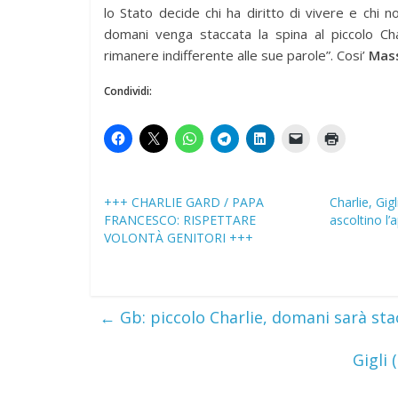
lo Stato decide chi ha diritto di vivere e chi 
domani venga staccata la spina al piccolo Cha
rimanere indifferente alle sue parole”. Cosi’
Mass
Condividi:
+++ CHARLIE GARD / PAPA
Charlie, Gig
FRANCESCO: RISPETTARE
ascoltino l’
VOLONTÀ GENITORI +++
←
Gb: piccolo Charlie, domani sarà sta
Gigli