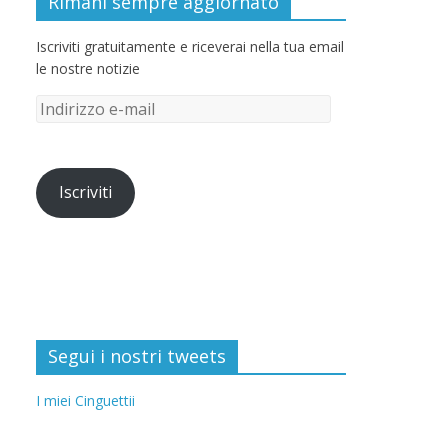
Rimani sempre aggiornato
Iscriviti gratuitamente e riceverai nella tua email
le nostre notizie
Iscriviti
Segui i nostri tweets
I miei Cinguettii