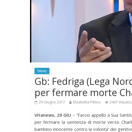
News
Gb: Fedriga (Lega Nor
per fermare morte Cha
29 Giugno 2017
Elisabetta Pittino
2407 Visualiz
Vitanews, 29 GIU
– “Faccio appello a Sua Santit
per fermare la sentenza di morte verso Charlie
bambino innocente contro la volonta’ dei genito