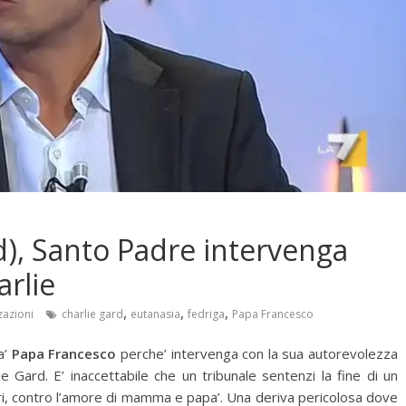
d), Santo Padre intervenga
rlie
,
,
,
zazioni
charlie gard
eutanasia
fedriga
Papa Francesco
a’
Papa Francesco
perche’ intervenga con la sua autorevolezza
 Gard. E’ inaccettabile che un tribunale sentenzi la fine di un
ri, contro l’amore di mamma e papa’. Una deriva pericolosa dove