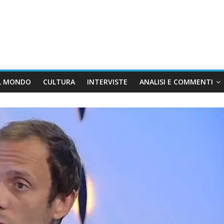
L MONDO
CULTURA
INTERVISTE
ANALISI E COMMENTI