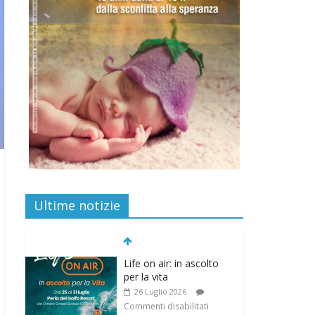
Ultime notizie
Life on air: in ascolto
per la vita
26 Luglio 2026
Commenti disabilitati