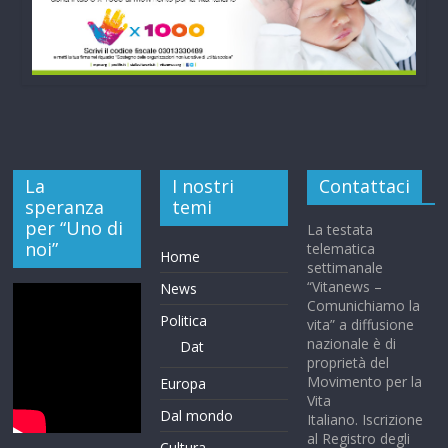
La
I nostri
Contattaci
speranza
temi
per “Uno di
La testata
noi”
telematica
Home
settimanale
“Vitanews –
News
Comunichiamo la
Politica
vita” a diffusione
nazionale è di
Dat
proprietà del
Movimento per la
Europa
Vita
Dal mondo
Italiano. Iscrizione
al Registro degli
Cultura