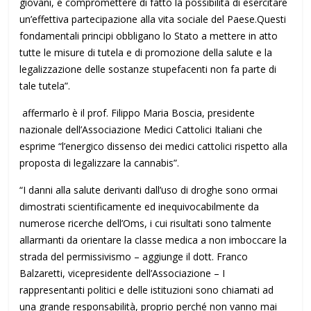
giovani, e compromettere di fatto la possibilità di esercitare
un’effettiva partecipazione alla vita sociale del Paese.Questi
fondamentali principi obbligano lo Stato a mettere in atto
tutte le misure di tutela e di promozione della salute e la
legalizzazione delle sostanze stupefacenti non fa parte di
tale tutela”.
affermarlo è il prof. Filippo Maria Boscia, presidente
nazionale dell’Associazione Medici Cattolici Italiani che
esprime “l’energico dissenso dei medici cattolici rispetto alla
proposta di legalizzare la cannabis”.
“I danni alla salute derivanti dall’uso di droghe sono ormai
dimostrati scientificamente ed inequivocabilmente da
numerose ricerche dell’Oms, i cui risultati sono talmente
allarmanti da orientare la classe medica a non imboccare la
strada del permissivismo – aggiunge il dott. Franco
Balzaretti, vicepresidente dell’Associazione – I
rappresentanti politici e delle istituzioni sono chiamati ad
una grande responsabilità, proprio perché non vanno mai