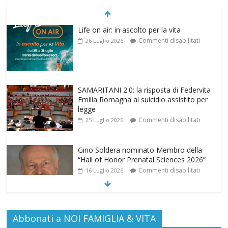
Life on air: in ascolto per la vita
Commenti disabilitati
26 Luglio 2026
SAMARITANI 2.0: la risposta di Federvita
Emilia Romagna al suicidio assistito per
legge
Commenti disabilitati
25 Luglio 2026
Gino Soldera nominato Membro della
“Hall of Honor Prenatal Sciences 2026”
Commenti disabilitati
16 Luglio 2026
EDITORIA: “LETTERE AL POPOLO
Abbonati a NOI FAMIGLIA & VITA
DELLA VITA”