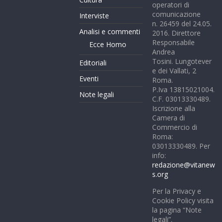
operatori di
comunicazione
Interviste
n. 26459 del 24.05.
Analisi e commenti
2016. Direttore
Responsabile
Ecce Homo
Andrea
Tosini. Lungotever
Editoriali
e dei Vallati, 2
Eventi
Roma.
P.Iva 13815021004.
Note legali
C.F. 03013330489.
Iscrizione alla
Camera di
Commercio di
Roma:
03013330489. Per
info:
redazione@vitanew
s.org
Per la Privacy e
Cookie Policy visita
la pagina “Note
legali”.