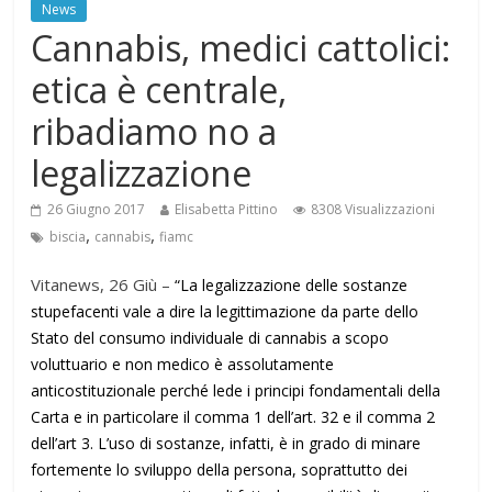
News
​Cannabis, medici cattolici:
etica è centrale,
ribadiamo no a
legalizzazione
26 Giugno 2017
Elisabetta Pittino
8308 Visualizzazioni
,
,
biscia
cannabis
fiamc
Vitanews, 26 Giù –
“La legalizzazione delle sostanze
stupefacenti vale a dire la legittimazione da parte dello
Stato del consumo individuale di cannabis a scopo
voluttuario e non medico è assolutamente
anticostituzionale perché lede i principi fondamentali della
Carta e in particolare il comma 1 dell’art. 32 e il comma 2
dell’art 3. L’uso di sostanze, infatti, è in grado di minare
fortemente lo sviluppo della persona, soprattutto dei