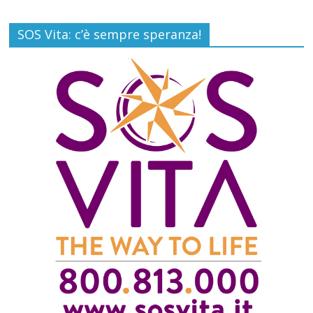
SOS Vita: c’è sempre speranza!