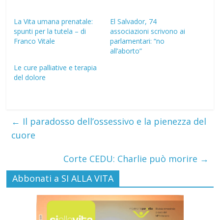
La Vita umana prenatale:
El Salvador, 74
spunti per la tutela – di
associazioni scrivono ai
Franco Vitale
parlamentari: “no
all’aborto”
Le cure palliative e terapia
del dolore
←
Il paradosso dell’ossessivo e la pienezza del
cuore
Corte CEDU: Charlie può morire
→
Abbonati a SI ALLA VITA