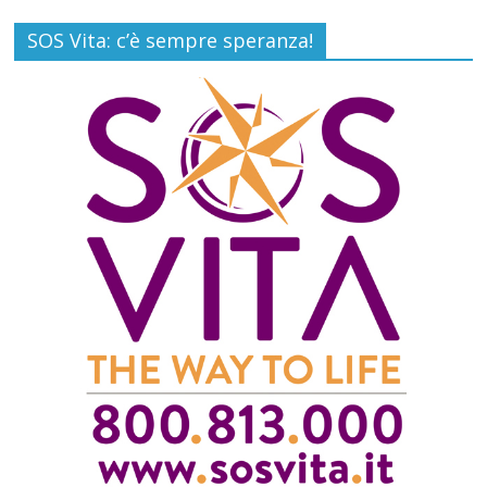
SOS Vita: c’è sempre speranza!