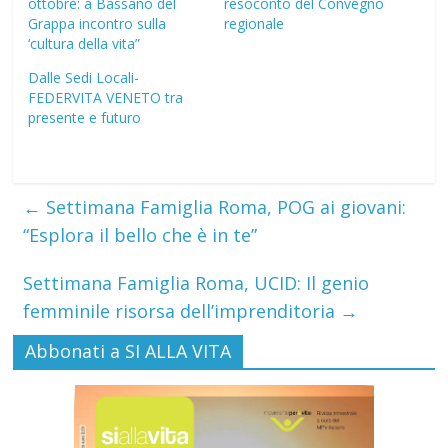
ottobre: a Bassano del
resoconto del Convegno
Grappa incontro sulla
regionale
‘cultura della vita”
Dalle Sedi Locali-
FEDERVITA VENETO tra
presente e futuro
←
Settimana Famiglia Roma, POG ai giovani:
“Esplora il bello che è in te”
Settimana Famiglia Roma, UCID: Il genio
femminile risorsa dell’imprenditoria
→
Abbonati a SI ALLA VITA