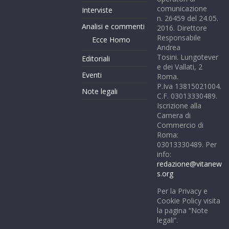
comunicazione
Interviste
n. 26459 del 24.05.
Analisi e commenti
2016. Direttore
Responsabile
Ecce Homo
Andrea
Tosini. Lungotever
Editoriali
e dei Vallati, 2
Eventi
Roma.
P.Iva 13815021004.
Note legali
C.F. 03013330489.
Iscrizione alla
Camera di
Commercio di
Roma:
03013330489. Per
info:
redazione@vitanew
s.org
Per la Privacy e
Cookie Policy visita
la pagina “Note
legali”.