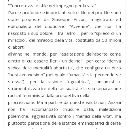
“Concretezza e stile nell’impegno per la vita”.
Parole profonde e importanti sullo stile dei pro-life sono
state proposte da Giuseppe Anzani, magistrato ed
editorialista del quotidiano “Avvenire”, che non ha
nascosto il suo dolore – fra l’altro – per lo “spreco di un
miracolo”, del miracolo della vita, costituito da 50 milioni
di aborti
all’anno nel mondo, per l’esaltazione dell’aborto come
diritto di cui essere fieri (“un delirio”), per certa “deriva
sadica della mentalità abortista”, che configura un duro
“post-umanesimo” (nel quale l’”umanità sta perdendo se
stessa”), per la visione “egolatrica”, consumistica,
strumentalizzatrice della sessualità e la sua separazione
radical-femminista dalla prospettiva della
procreazione. Ma a partire da queste valutazioni Anzani
non ha raccomandato chiusure ostili, maledizioni
polemiche, aggressività contro i “nemici della vita”, ma
piuttosto percezione delle istanze emancipatrici di certe