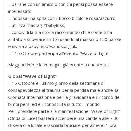
– parlane con un amico o con chi pensi possa essere
interessato;
– indossa una spilla con il fiocco bicolore rosa/azzurro;
– utilizza l’hastag #babyloss;
– condividi la tua storia raccontando chi e come ti ha
aiutato a superare il lutto usando al massimo 150 parole
e inviala a babyloss@sands.org.uk;
– il 15 Ottobre partecipa all’evento “Wave of Light”
Maggiori info e le immagini già pronte a questo link
Global “Wave of Light”
Il 15 Ottobre è l’ultimo giorno della settimana di
consapevolezza al trauma per la perdita ma è anche la
Giornata Internazionale per la gravidanza e il ricordo dei
bimbi persi ed è riconosciuta in tutto il mondo.
Per prendere parte alla manifestazione “Wave of Light”
(Onda di Luce) basterà accendere una candela alle 7.00
di sera ora locale e lasciarla bruciare per almeno 1 ora.