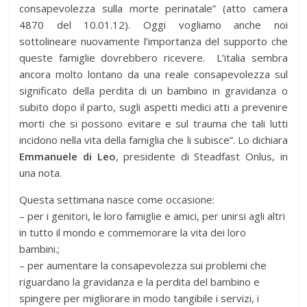
consapevolezza sulla morte perinatale” (atto camera
4870 del 10.01.12). Oggi vogliamo anche noi
sottolineare nuovamente l’importanza del supporto che
queste famiglie dovrebbero ricevere. L’italia sembra
ancora molto lontano da una reale consapevolezza sul
significato della perdita di un bambino in gravidanza o
subito dopo il parto, sugli aspetti medici atti a prevenire
morti che si possono evitare e sul trauma che tali lutti
incidono nella vita della famiglia che li subisce”. Lo dichiara
Emmanuele di Leo
, presidente di Steadfast Onlus, in
una nota.
Questa settimana nasce come occasione:
– per i genitori, le loro famiglie e amici, per unirsi agli altri
in tutto il mondo e commemorare la vita dei loro
bambini.;
– per aumentare la consapevolezza sui problemi che
riguardano la gravidanza e la perdita del bambino e
spingere per migliorare in modo tangibile i servizi, i