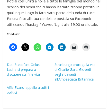
Potrai così unirti a noi e a tutte le famiglie del mondo nel
ricordo dei bimbi che ci hanno lasciato troppo presto. In
qualunque luogo lo farai sarai parte dell’Onda di Luce.
Fai una foto alla tua candela e postala su Facebook
utilizzando l’hastag #WaveofLight alle 19:00 ora locale.
Condividi:
Dat, Steadfast Onlus:
Strasburgo proroga la vita
Latina si prepara a
di Charlie Gard. Giovedì
discutere sul fine vita
veglia davanti
all’Ambasciata Britannica
Alfie Evans: appello a tutti i
politici