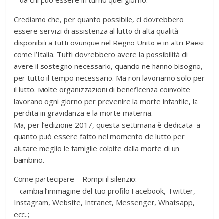
– da chi può essere in turno quel giorno.
Crediamo che, per quanto possibile, ci dovrebbero
essere servizi di assistenza al lutto di alta qualità
disponibili a tutti ovunque nel Regno Unito e in altri Paesi
come l’Italia. Tutti dovrebbero avere la possibilità di
avere il sostegno necessario, quando ne hanno bisogno,
per tutto il tempo necessario. Ma non lavoriamo solo per
il lutto. Molte organizzazioni di beneficenza coinvolte
lavorano ogni giorno per prevenire la morte infantile, la
perdita in gravidanza e la morte materna.
Ma, per l’edizione 2017, questa settimana è dedicata a
quanto può essere fatto nel momento de lutto per
aiutare meglio le famiglie colpite dalla morte di un
bambino.
Come partecipare – Rompi il silenzio:
– cambia l’immagine del tuo profilo Facebook, Twitter,
Instagram, Website, Intranet, Messenger, Whatsapp,
ecc..;