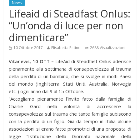
News
Lifeaid di Steadfast Onlus:
“Un’onda di luce per non
dimenticare”
10 Ottobre 2017
Elisabetta Pittino
2688 Visualizzazioni
Vitanews, 10 OTT –
LifeAid di Steadfast Onlus aderisce
pienamente alla settimana di consapevolezza al trauma
della perdita di un bambino, che si svolge in molti Paesi
del mondo (Inghilterra, Stati Uniti, Australia, Norvegia
etc..) ogni anno dal 9 al 15 Ottobre.
“Accogliamo pienamente l’invito fatto dalla famiglia di
Charlie Gard nella volontà di accrescere la
consapevolezza sul trauma che tante famiglie subiscono
con la perdita di un figlio. Già da tempo in Italia alcune
associazioni si erano fatte promotrici di una proposta di
legge “Istituzione della Giornata nazionale della