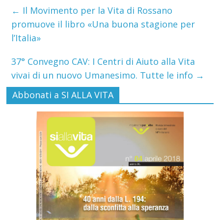
←
Il Movimento per la Vita di Rossano
promuove il libro «Una buona stagione per
l’Italia»
37° Convegno CAV: I Centri di Aiuto alla Vita
vivai di un nuovo Umanesimo. Tutte le info
→
Abbonati a SI ALLA VITA