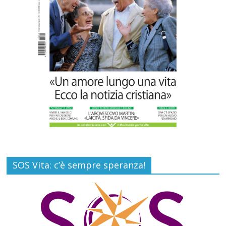
SOS Vita: c’è sempre speranza!