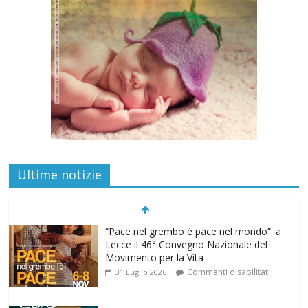
“Pace nel grembo è pace nel mondo”: a
Ultime notizie
Lecce il 46° Convegno Nazionale del
Movimento per la Vita
Commenti disabilitati
31 Luglio 2026
Life on air: in ascolto per la vita
Commenti disabilitati
26 Luglio 2026