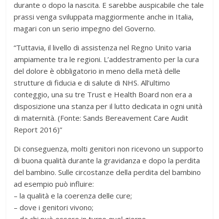
durante o dopo la nascita. E sarebbe auspicabile che tale
prassi venga sviluppata maggiormente anche in Italia,
magari con un serio impegno del Governo.
“Tuttavia, il livello di assistenza nel Regno Unito varia
ampiamente tra le regioni. L’addestramento per la cura
del dolore è obbligatorio in meno della metà delle
strutture di fiducia e di salute di NHS. All’ultimo
conteggio, una su tre Trust e Health Board non era a
disposizione una stanza per il lutto dedicata in ogni unità
di maternità. (Fonte: Sands Bereavement Care Audit
Report 2016)”
Di conseguenza, molti genitori non ricevono un supporto
di buona qualità durante la gravidanza e dopo la perdita
del bambino. Sulle circostanze della perdita del bambino
ad esempio può influire:
– la qualità e la coerenza delle cure;
– dove i genitori vivono;