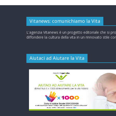
Vitanews: comunichiamo la Vita
L'agenzia Vitanews è un progetto editoriale che si pr
diffondere la cultura della vita in un rinnovato stile c
Aiutaci ad Aiutare la Vita