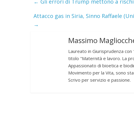
←
Gli errori di Trump mettono a risch
Attacco gas in Siria, Sinno Raffaele (Un
→
Massimo Magliocche
Laureato in Giurisprudenza con 1
titolo "Maternità e lavoro. La pr
Appassionato di bioetica e biodir
Movimento per la Vita, sono sta
Scrivo per servizio e passione.