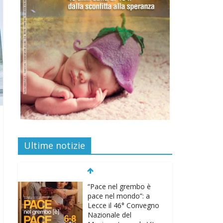
Ultime notizie
“Pace nel grembo è
pace nel mondo”: a
Lecce il 46° Convegno
Nazionale del