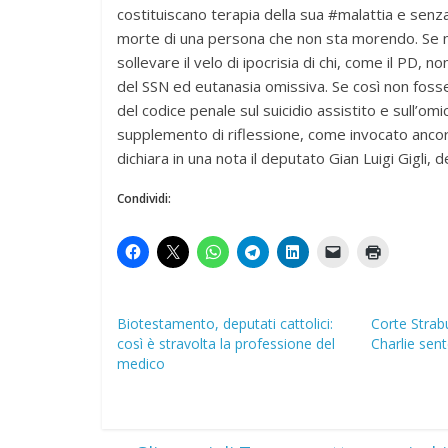
costituiscano terapia della sua #malattia e senza 
morte di una persona che non sta morendo. Se non
sollevare il velo di ipocrisia di chi, come il PD, 
del SSN ed eutanasia omissiva. Se così non fosse, 
del codice penale sul suicidio assistito e sull’
supplemento di riflessione, come invocato ancor
dichiara in una nota il deputato Gian Luigi Gigli,
Condividi:
Biotestamento, deputati cattolici:
Corte Strabu
così è stravolta la professione del
Charlie sen
medico