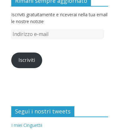
Rimani sempre aggiornato
Iscriviti gratuitamente e riceverai nella tua email
le nostre notizie
Iscriviti
Segui i nostri tweets
I miei Cinguettii