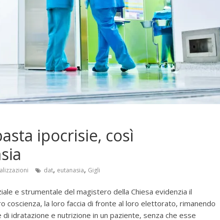
asta ipocrisie, così
sia
,
,
alizzazioni
dat
eutanasia
Gigli
iale e strumentale del magistero della Chiesa evidenzia il
loro coscienza, la loro faccia di fronte al loro elettorato, rimanendo
e di idratazione e nutrizione in un paziente, senza che esse