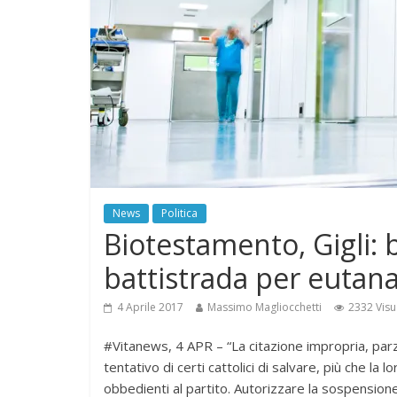
News
Politica
Biotestamento, Gigli: b
battistrada per eutana
4 Aprile 2017
Massimo Magliocchetti
2332 Visu
#Vitanews, 4 APR – “La citazione impropria, parz
tentativo di certi cattolici di salvare, più che la 
obbedienti al partito. Autorizzare la sospension