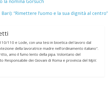
io la nomina Gorsuch
i Bari): “Rimettere l’uomo e la sua dignità al centro”
tti
10/110 e Lode, con una tesi in bioetica del lavoro dal
otezione della lavoratrice madre nell'ordinamento italiano".
itto, amo il fumo lento della pipa. Volontario del
to Responsabile dei Giovani di Roma e provincia del MpV.