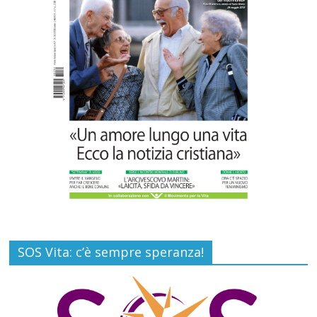
Paolo VI, un santo che canta la bellezza
della vita
Commenti disabilitati
6 Agosto 2026
SOS Vita: c’è sempre speranza!