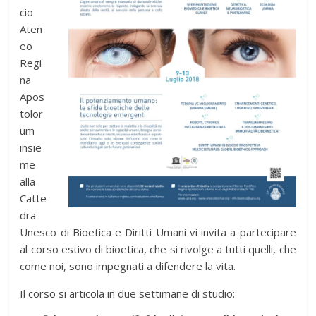
cio
Aten
eo
Regi
na
Apos
tolor
um
insie
me
alla
Catte
dra
Unesco di Bioetica e Diritti Umani vi invita a partecipare
al corso estivo di bioetica, che si rivolge a tutti quelli, che
come noi, sono impegnati a difendere la vita.
Il corso si articola in due settimane di studio: