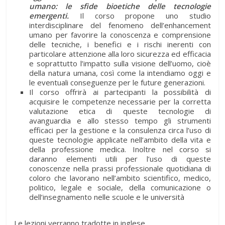
umano: le sfide bioetiche delle tecnologie
emergenti.
Il corso propone uno studio
interdisciplinare del fenomeno dell’enhancement
umano per favorire la conoscenza e comprensione
delle tecniche, i benefici e i rischi inerenti con
particolare attenzione alla loro sicurezza ed efficacia
e soprattutto l’impatto sulla visione dell’uomo, cioè
della natura umana, così come la intendiamo oggi e
le eventuali conseguenze per le future generazioni.
Il corso offrirà ai partecipanti la possibilità di
acquisire le competenze necessarie per la corretta
valutazione etica di queste tecnologie di
avanguardia e allo stesso tempo gli strumenti
efficaci per la gestione e la consulenza circa l’uso di
queste tecnologie applicate nell’ambito della vita e
della professione medica. Inoltre nel corso si
daranno elementi utili per l’uso di queste
conoscenze nella prassi professionale quotidiana di
coloro che lavorano nell’ambito scientifico, medico,
politico, legale e sociale, della comunicazione o
dell’insegnamento nelle scuole e le università
Le lezioni verranno tradotte in inglese.