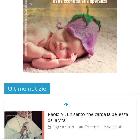
Ultime notizie
“Pace nel grembo è pace nel mondo”: a
Lecce il 46° Convegno Nazionale del
Movimento per la Vita
Commenti disabilitati
31 Luglio 2026