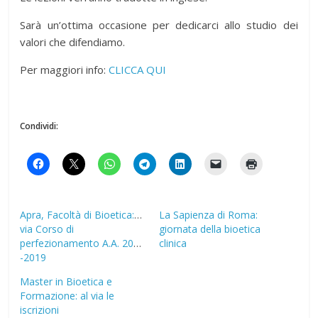
Sarà un’ottima occasione per dedicarci allo studio dei
valori che difendiamo.
Per maggiori info:
CLICCA QUI
Condividi:
Apra, Facoltà di Bioetica: al
La Sapienza di Roma:
via Corso di
giornata della bioetica
perfezionamento A.A. 2018
clinica
-2019
Master in Bioetica e
Formazione: al via le
iscrizioni