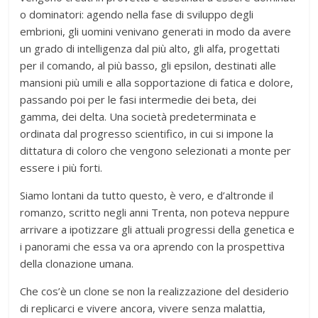
o dominatori: agendo nella fase di sviluppo degli
embrioni, gli uomini venivano generati in modo da avere
un grado di intelligenza dal più alto, gli alfa, progettati
per il comando, al più basso, gli epsilon, destinati alle
mansioni più umili e alla sopportazione di fatica e dolore,
passando poi per le fasi intermedie dei beta, dei
gamma, dei delta. Una società predeterminata e
ordinata dal progresso scientifico, in cui si impone la
dittatura di coloro che vengono selezionati a monte per
essere i più forti.
Siamo lontani da tutto questo, è vero, e d’altronde il
romanzo, scritto negli anni Trenta, non poteva neppure
arrivare a ipotizzare gli attuali progressi della genetica e
i panorami che essa va ora aprendo con la prospettiva
della clonazione umana.
Che cos’è un clone se non la realizzazione del desiderio
di replicarci e vivere ancora, vivere senza malattia,