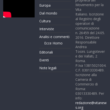
proprietà del
Movimento per la
Europa
Vita
Dal mondo
Italiano. Iscrizione
al Registro degli
Cultura
operatori di
comunicazione
Interviste
n. 26459 del 24.05.
Analisi e commenti
2016. Direttore
Responsabile
Ecce Homo
Andrea
Tosini. Lungotever
Editoriali
e dei Vallati, 2
Eventi
Roma.
P.Iva 13815021004.
Note legali
C.F. 03013330489.
Iscrizione alla
Camera di
Commercio di
Roma:
03013330489. Per
info:
redazione@vitanew
s.org