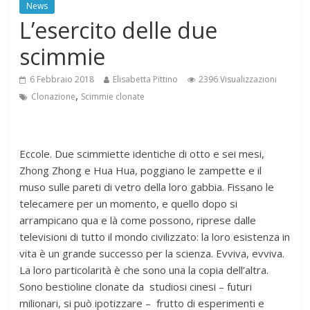
News
L’esercito delle due
scimmie
6 Febbraio 2018
Elisabetta Pittino
2396 Visualizzazioni
,
Clonazione
Scimmie clonate
Eccole. Due scimmiette identiche di otto e sei mesi,
Zhong Zhong e Hua Hua, poggiano le zampette e il
muso sulle pareti di vetro della loro gabbia. Fissano le
telecamere per un momento, e quello dopo si
arrampicano qua e là come possono, riprese dalle
televisioni di tutto il mondo civilizzato: la loro esistenza in
vita è un grande successo per la scienza. Evviva, evviva.
La loro particolarità è che sono una la copia dell’altra.
Sono bestioline clonate da studiosi cinesi – futuri
milionari, si può ipotizzare – frutto di esperimenti e