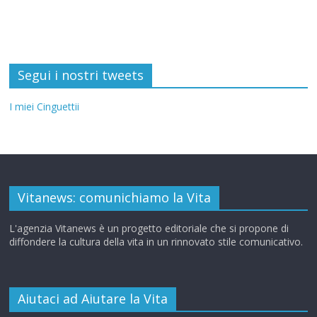
Segui i nostri tweets
I miei Cinguettii
Vitanews: comunichiamo la Vita
L'agenzia Vitanews è un progetto editoriale che si propone di
diffondere la cultura della vita in un rinnovato stile comunicativo.
Aiutaci ad Aiutare la Vita