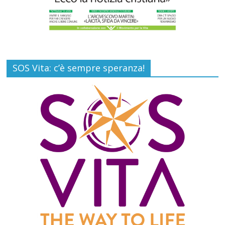
SOS Vita: c’è sempre speranza!