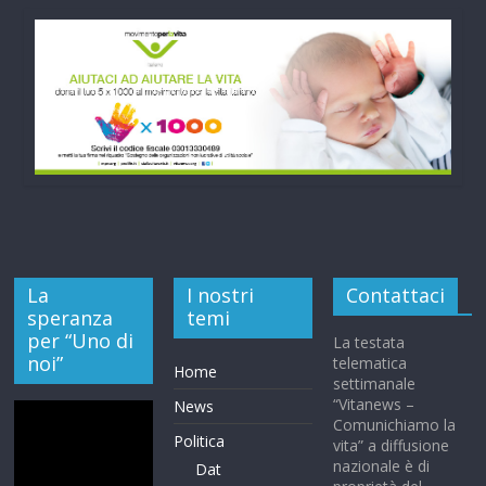
La
I nostri
Contattaci
speranza
temi
per “Uno di
La testata
noi”
telematica
Home
settimanale
“Vitanews –
News
Comunichiamo la
Politica
vita” a diffusione
nazionale è di
Dat