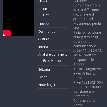
“Vitanews –
News
Comunichiamo la
Politica
vita” a diffusione
nazionale è di
Dat
proprietà del
Movimento per la
Europa
Vita
Dal mondo
Italiano. Iscrizione
al Registro degli
Cultura
operatori di
comunicazione
Interviste
n. 26459 del 24.05.
Analisi e commenti
2016. Direttore
Responsabile
Ecce Homo
Andrea
Tosini. Lungotever
Editoriali
e dei Vallati, 2
Eventi
Roma.
P.Iva 13815021004.
Note legali
C.F. 03013330489.
Iscrizione alla
Camera di
Commercio di
Roma: