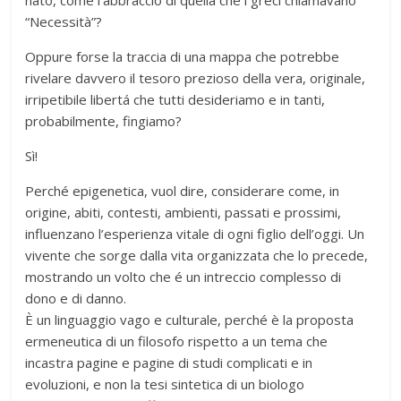
nato, come l’abbraccio di quella che i greci chiamavano
“Necessità”?
Oppure forse la traccia di una mappa che potrebbe
rivelare davvero il tesoro prezioso della vera, originale,
irripetibile libertá che tutti desideriamo e in tanti,
probabilmente, fingiamo?
Sì!
Perché epigenetica, vuol dire, considerare come, in
origine, abiti, contesti, ambienti, passati e prossimi,
influenzano l’esperienza vitale di ogni figlio dell’oggi. Un
vivente che sorge dalla vita organizzata che lo precede,
mostrando un volto che é un intreccio complesso di
dono e di danno.
È un linguaggio vago e culturale, perché è la proposta
ermeneutica di un filosofo rispetto a un tema che
incastra pagine e pagine di studi complicati e in
evoluzioni, e non la tesi sintetica di un biologo