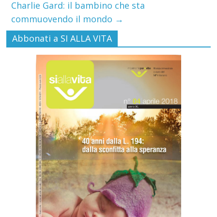
Charlie Gard: il bambino che sta
commuovendo il mondo
→
Abbonati a SI ALLA VITA