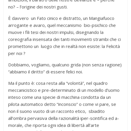
no? – l’origine dei nostri gusti.
È davvero un Fato cinico e distratto, un Mangiafuoco
arrogante e avaro, quel meccanismo bio-psichico che
muove i fili tesi dei nostri impulsi, disegnando la
coreografia insensata dei tanti movimenti strambi che ci
promettono un luogo che in realtà non esiste: la Felicità
per noi ?
Dobbiamo, vogliamo, qualcuno grida (non senza ragione)
“abbiamo il diritto” di essere felici noi.
Ma il punto è: cosa resta alla “volontà”, nel quadro
meccanicistico e pre-determinato di un modello d’uomo
inteso come una specie di macchina condotta da un
pilota automatico detto “inconscio” o come vi pare, se
non il suono vuoto di un racconto etico, sbiadito
all’ombra pervasiva della razionalità iper-scintifica ed a-
morale, che riporta ogni idea di libertà all’arte