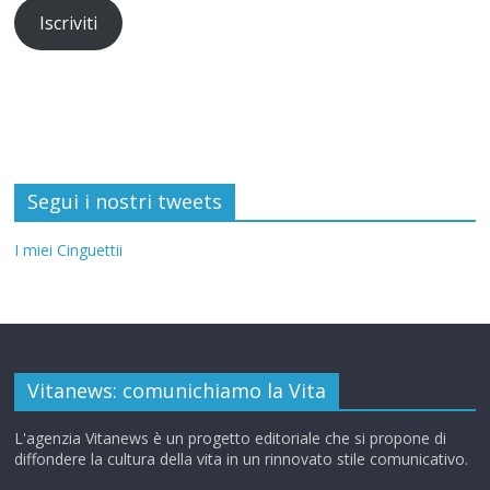
Iscriviti
Segui i nostri tweets
I miei Cinguettii
Vitanews: comunichiamo la Vita
L'agenzia Vitanews è un progetto editoriale che si propone di
diffondere la cultura della vita in un rinnovato stile comunicativo.