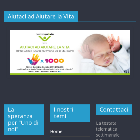
Aiutaci ad Aiutare la Vita
La
I nostri
Contattaci
speranza
temi
per “Uno di
La testata
noi”
telematica
Home
settimanale