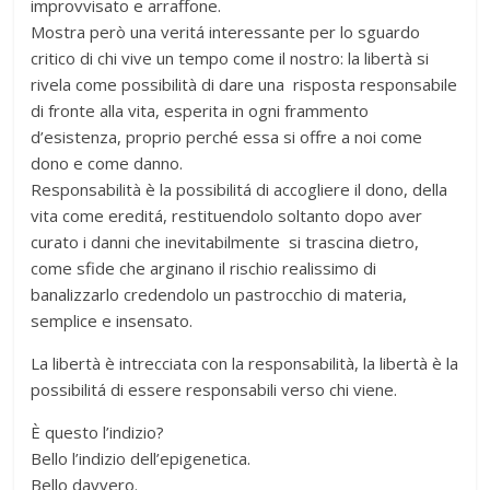
improvvisato e arraffone.
Mostra però una veritá interessante per lo sguardo
critico di chi vive un tempo come il nostro: la libertà si
rivela come possibilità di dare una risposta responsabile
di fronte alla vita, esperita in ogni frammento
d’esistenza, proprio perché essa si offre a noi come
dono e come danno.
Responsabilità è la possibilitá di accogliere il dono, della
vita come ereditá, restituendolo soltanto dopo aver
curato i danni che inevitabilmente si trascina dietro,
come sfide che arginano il rischio realissimo di
banalizzarlo credendolo un pastrocchio di materia,
semplice e insensato.
La libertà è intrecciata con la responsabilità, la libertà è la
possibilitá di essere responsabili verso chi viene.
È questo l’indizio?
Bello l’indizio dell’epigenetica.
Bello davvero.