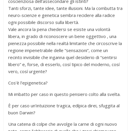
coscienziosa dell’assecondare gli istinti?
Tanti sforzi, tante idee, tante illusioni. Ma la combutta tra
neuro-scienze e genetica sembra recidere alla radice
ogni possibile discorso sulla libertà.
Vale ancora la pena chiedersi se esiste una volontà
libera, in grado di riconoscere un bene oggettivo , una
pienezza possibile nella realtá limitante che circoscrive la
regione impenetrabile delle “sensazioni”, come un
recinto invisibile che inganna quel desiderio di “sentirsi
libero” e, forse, di esserlo, cosí tipico del moderno, cosí
vero, cosí urgente?
Cos’è l’epigenetica?
Mi imbatto per caso in questo pensiero colto alla svelta.
È per caso un’intuizione tragica, edípica direi, sfuggita al
buon Darwin?
Una catena di colpe che avvolge la carne di ogni nuovo