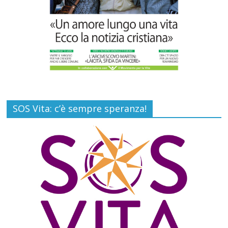
SOS Vita: c’è sempre speranza!