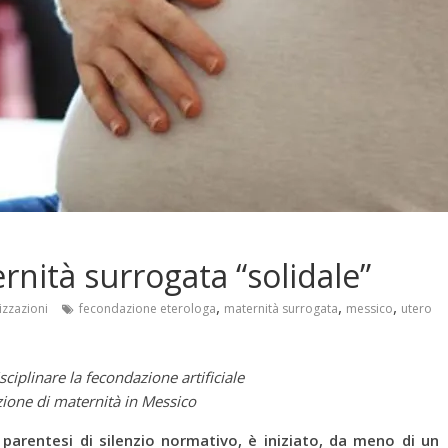
rnità surrogata “solidale”
,
,
,
izzazioni
fecondazione eterologa
maternità surrogata
messico
utero
sciplinare la fecondazione artificiale
ione di maternità in Messico
 parentesi di silenzio normativo, è iniziato, da meno di un