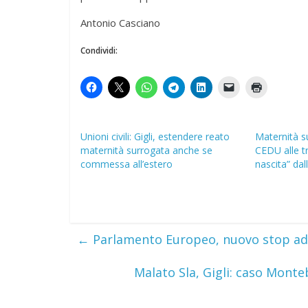
Antonio Casciano
Condividi:
Unioni civili: Gigli, estendere reato
Maternità s
maternità surrogata anche se
CEDU alle tra
commessa all’estero
nascita” dal
←
Parlamento Europeo, nuovo stop ad
Malato Sla, Gigli: caso Mont