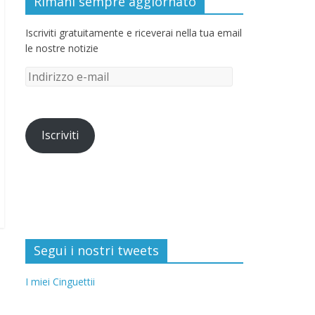
Rimani sempre aggiornato
Iscriviti gratuitamente e riceverai nella tua email
le nostre notizie
Iscriviti
Segui i nostri tweets
I miei Cinguettii