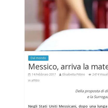
Dal mondo
Messico, arriva la mate
14 Febbraio 2017
Elisabetta Pittino
2474 Visual
in affitto
Della proposta di di
e la
Surrogaz
Negli Stati Uniti Messicani, dopo una lunga