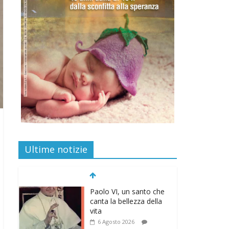
Ultime notizie
Paolo VI, un santo che
canta la bellezza della
vita
6 Agosto 2026