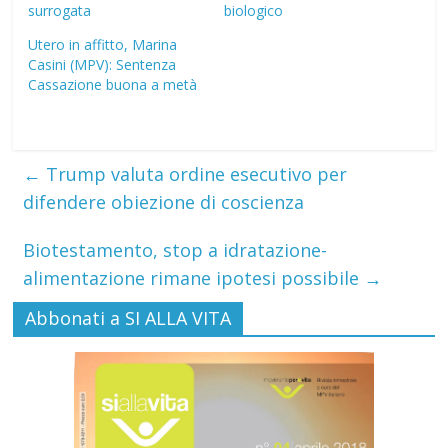
surrogata
biologico
Utero in affitto, Marina
Casini (MPV): Sentenza
Cassazione buona a metà
←
Trump valuta ordine esecutivo per
difendere obiezione di coscienza
Biotestamento, stop a idratazione-
alimentazione rimane ipotesi possibile
→
Abbonati a SI ALLA VITA