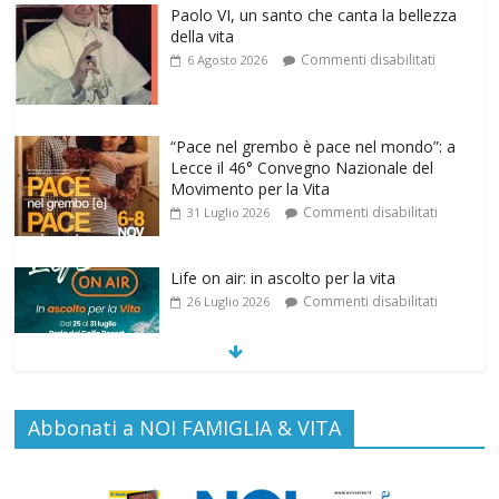
Paolo VI, un santo che canta la bellezza
della vita
Commenti disabilitati
6 Agosto 2026
“Pace nel grembo è pace nel mondo”: a
Lecce il 46° Convegno Nazionale del
Movimento per la Vita
Commenti disabilitati
31 Luglio 2026
Life on air: in ascolto per la vita
Commenti disabilitati
26 Luglio 2026
SAMARITANI 2.0: la risposta di Federvita
Abbonati a NOI FAMIGLIA & VITA
Emilia Romagna al suicidio assistito per
legge
Commenti disabilitati
25 Luglio 2026