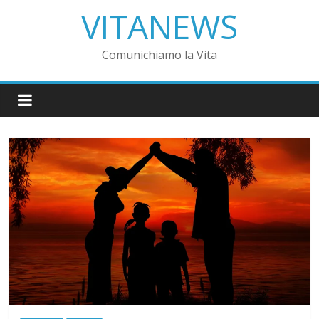
VITANEWS
Comunichiamo la Vita