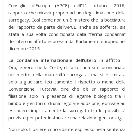
Consiglio d’Europa (APCE) dell’11 ottobre 2016,
rapporto che mirava proprio ad una legittimazione della
surrogacy. Così come non un è mistero che la bocciatura
del rapporto da parte dell’APCE, anche se sofferta, sia
stata a sua volta condizionata dalla “ferma condanna”
dell’utero in affitto espressa dal Parlamento europeo nel
dicembre 2015.
La condanna internazionale dell’utero in affitto
–
Ora, è vero che la Corte, di fatto, non si è pronunciata
nel merito della maternità surrogata, ma si è limitata
solo a giudicare tecnicamente il rispetto o meno della
Convenzione. Tuttavia, dire che c’è un rapporto di
filiazione solo in presenza di legame biologico tra il
bimbo e genitori o di una regolare adozione, equivale ad
escludere implicitamente la surrogata tra le possibilità
previste per poter instaurare una relazione genitori-figli.
Non solo. Il parere concordante espresso nella sentenza