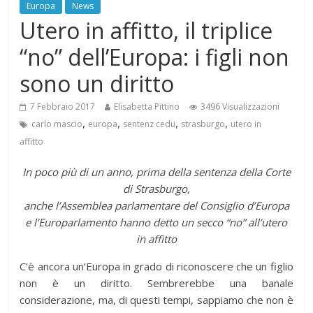
Europa
News
Utero in affitto, il triplice
“no” dell’Europa: i figli non
sono un diritto
7 Febbraio 2017
Elisabetta Pittino
3496 Visualizzazioni
,
,
,
,
carlo mascio
europa
sentenz cedu
strasburgo
utero in
affitto
In poco più di un anno, prima della sentenza della Corte
di Strasburgo,
anche l’Assemblea parlamentare del Consiglio d’Europa
e l’Europarlamento hanno detto un secco “no” all’utero
in affitto
C’è ancora un’Europa in grado di riconoscere che un figlio
non è un diritto. Sembrerebbe una banale
considerazione, ma, di questi tempi, sappiamo che non è