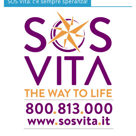
SOS Vita: c’è sempre speranza!