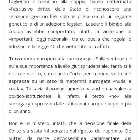
togliendo il bambino alla coppia, hanno riaffermato
«l’esclusivo diritto dello Stato di riconoscere una
relazione genitori-figli solo in presenza di un legame
genetico o di un’adozione legale». Lasciare il bimbo alla
coppia avrebbe comportato, infatti, la violazione di
«importanti leggi nazionali», tra cui quella che regola le
adozioni e la legge 40 che vieta l’utero in affitto.
Terzo
«no
» europeo alla surrogacy
– Sulla sentenza e
sulla sua importanza a livello giurisprudenziale, tanto si è
detto e scritto, dato che la Corte per la prima volta si è
espressa su un caso di maternità surrogata «nuda e
cruda». Tuttavia, il pronunciamento ha anche una valenza
politico-istituzionale: è, infatti, il terzo «no» alla
surrogacy espresso dalle istituzioni europee in poco più
di un anno.
Non è un mistero, infatti, che la decisione finale della
Corte sia stata influenzata dal rigetto del rapporto De
Sutter da parte dell’Assemblea parlamentare del