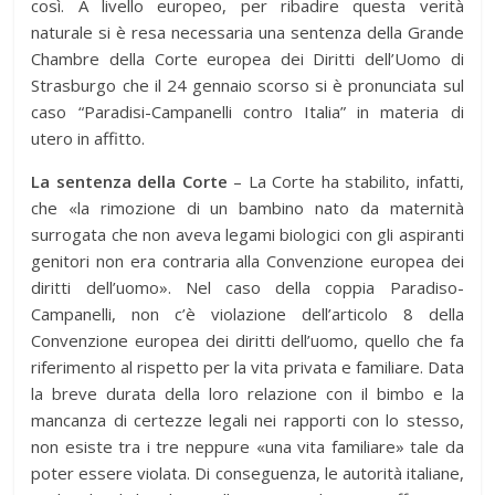
così. A livello europeo, per ribadire questa verità
naturale si è resa necessaria una sentenza della Grande
Chambre della Corte europea dei Diritti dell’Uomo di
Strasburgo che il 24 gennaio scorso si è pronunciata sul
caso “Paradisi-Campanelli contro Italia” in materia di
utero in affitto.
La sentenza della Corte
– La Corte ha stabilito, infatti,
che «la rimozione di un bambino nato da maternità
surrogata che non aveva legami biologici con gli aspiranti
genitori non era contraria alla Convenzione europea dei
diritti dell’uomo». Nel caso della coppia Paradiso-
Campanelli, non c’è violazione dell’articolo 8 della
Convenzione europea dei diritti dell’uomo, quello che fa
riferimento al rispetto per la vita privata e familiare. Data
la breve durata della loro relazione con il bimbo e la
mancanza di certezze legali nei rapporti con lo stesso,
non esiste tra i tre neppure «una vita familiare» tale da
poter essere violata. Di conseguenza, le autorità italiane,