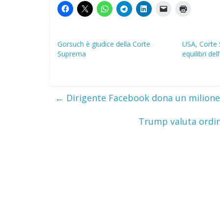
Gorsuch è giudice della Corte
USA, Corte 
Suprema
equilibri de
←
Dirigente Facebook dona un milione
Trump valuta ordin