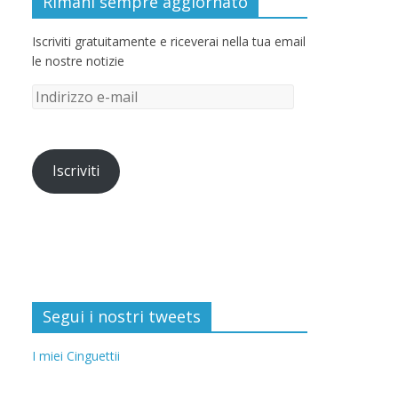
Rimani sempre aggiornato
Iscriviti gratuitamente e riceverai nella tua email
le nostre notizie
Iscriviti
Segui i nostri tweets
I miei Cinguettii