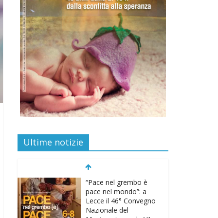
Ultime notizie
“Pace nel grembo è
pace nel mondo”: a
Lecce il 46° Convegno
Nazionale del