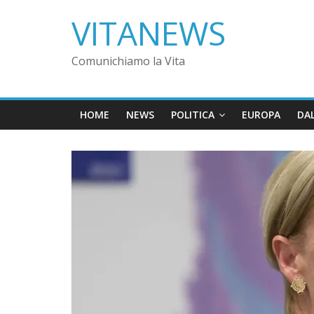
VITANEWS
Comunichiamo la Vita
HOME
NEWS
POLITICA
EUROPA
DA