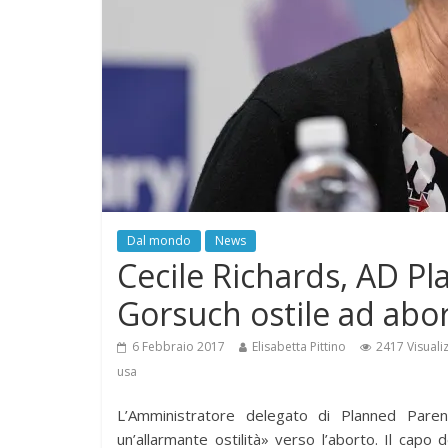
Dal mondo
News
Cecile Richards, AD P
Gorsuch ostile ad abo
6 Febbraio 2017
Elisabetta Pittino
2417 Visuali
usa
L’Amministratore delegato di Planned Paren
un’allarmante ostilità» verso l’aborto. Il capo 