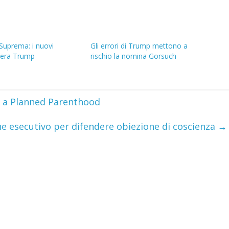
Suprema: i nuovi
Gli errori di Trump mettono a
ll’era Trump
rischio la nomina Gorsuch
 a Planned Parenthood
e esecutivo per difendere obiezione di coscienza
→